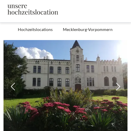
Hochzeitslocations
Mecklenburg-Vorpommern
Zurück
Weit