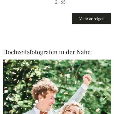
2 - 65
Mehr anzeigen
Hochzeitsfotografen in der Nähe
Vorheriges Bild
Näch