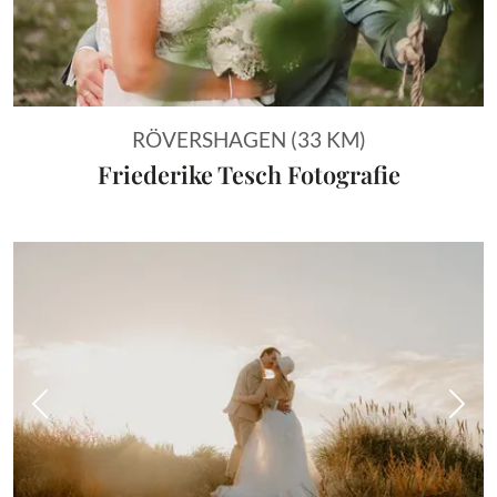
RÖVERSHAGEN (33 KM)
Friederike Tesch Fotografie
Vorheriges Bild
Näch