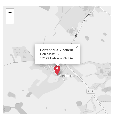
+
−
×
Herrenhaus Viecheln
Schlossstr., 7
17179 Behren-Lübchin