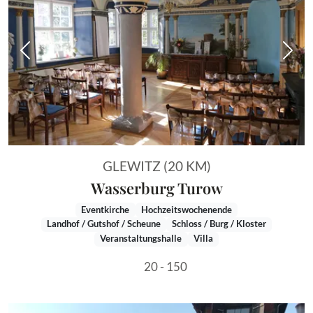
Vorheriges Bild
Näch
GLEWITZ (20 KM)
Wasserburg Turow
Eventkirche
Hochzeitswochenende
Landhof / Gutshof / Scheune
Schloss / Burg / Kloster
Veranstaltungshalle
Villa
20 - 150