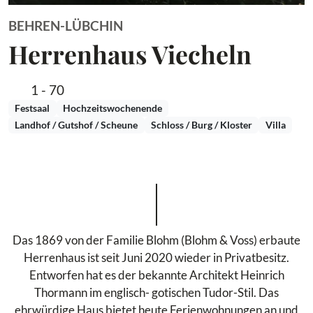
BEHREN-LÜBCHIN
Herrenhaus Viecheln
1 - 70
Festsaal
Hochzeitswochenende
Landhof / Gutshof / Scheune
Schloss / Burg / Kloster
Villa
Das 1869 von der Familie Blohm (Blohm & Voss) erbaute
Herrenhaus ist seit Juni 2020 wieder in Privatbesitz.
Entworfen hat es der bekannte Architekt Heinrich
Thormann im englisch- gotischen Tudor-Stil. Das
ehrwürdige Haus bietet heute Ferienwohnungen an und