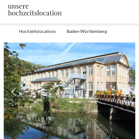
Hochzeitslocations
Baden-Württemberg
Zurück
Weit