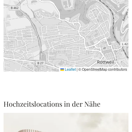
Leaflet
|
© OpenStreetMap contributors
Hochzeitslocations in der Nähe