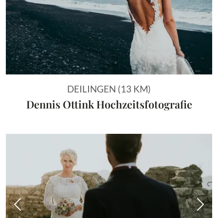
DEILINGEN (13 KM)
Dennis Ottink Hochzeitsfotografie
Vorheriges Bild
Näch