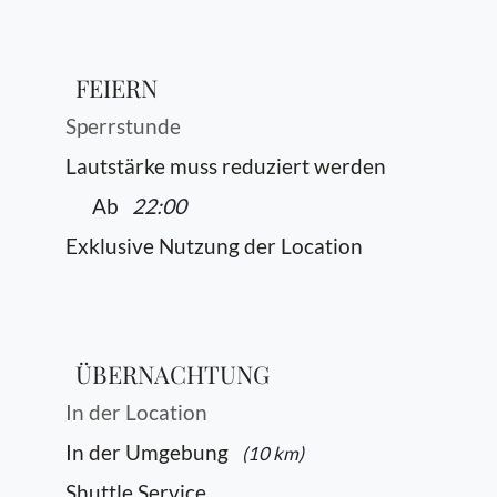
FEIERN
Sperrstunde
Lautstärke muss reduziert werden
Ab
22:00
Exklusive Nutzung der Location
ÜBERNACHTUNG
In der Location
In der Umgebung
(10 km)
Shuttle Service