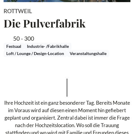
ROTTWEIL
Die Pulverfabrik
50 - 300
Festsaal
Industrie- /Fabrikhalle
Loft / Lounge / Design-Location
Veranstaltungshalle
Ihre Hochzeit ist ein ganz besonderer Tag. Bereits Monate
im Voraus wird auf diesen einen Moment hin gefiebert
geplant und organisiert. Zentral dabei ist immer die Frage
nach der Hochzeitslocation. Wo soll die Trauung
stattfinden und wo wird mit Familie und Freunden dieses