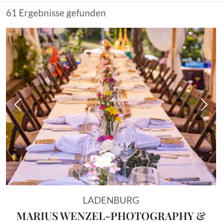
61 Ergebnisse gefunden
Vorheriges Bild
Näch
LADENBURG
MARIUS WENZEL-PHOTOGRAPHY &