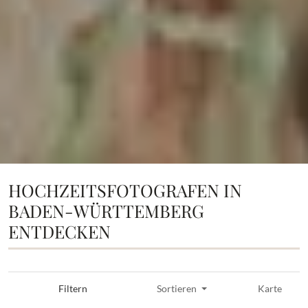
HOCHZEITSFOTOGRAFEN IN
BADEN-WÜRTTEMBERG
ENTDECKEN
Filtern
Sortieren
Karte