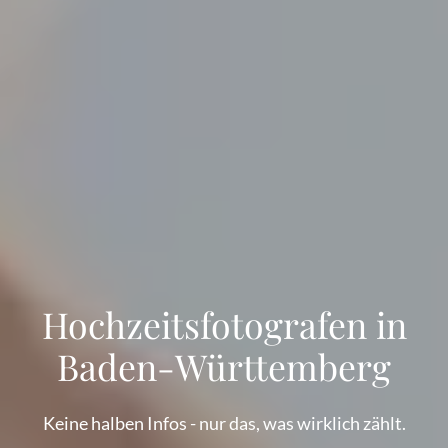
Hochzeitsfotografen in
Baden-Württemberg
Keine halben Infos - nur das, was wirklich zählt.