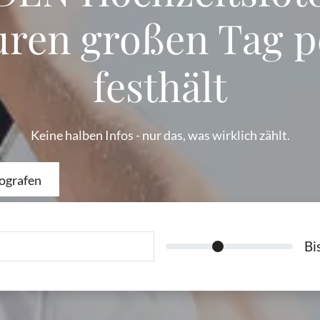
uren großen Tag p
festhält
Keine halben Infos - nur das, was wirklich zählt.
ografen
Bi