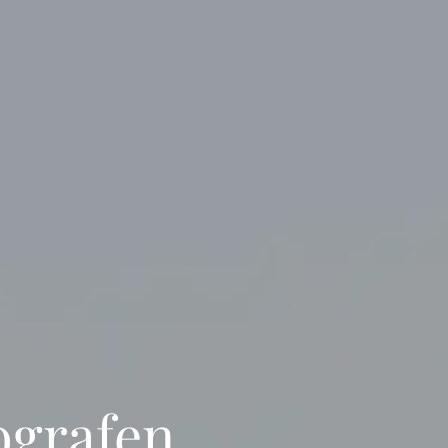
ografen,