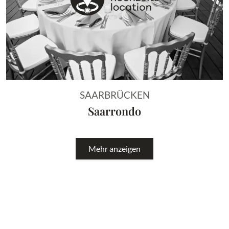
SAARBRÜCKEN
Saarrondo
Mehr anzeigen
Hochzeitslocations im Saarland