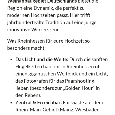
Weinanbaugebiet Deutschlands
bietet die
Region eine Dynamik, die perfekt zu
modernen Hochzeiten passt. Hier trifft
jahrhundertealte Tradition auf eine junge,
innovative Winzerszene.
Was Rheinhessen für eure Hochzeit so
besonders macht:
Das Licht und die Weite:
Durch die sanften
Hügelketten habt ihr in Rheinhessen oft
einen gigantischen Weitblick und ein Licht,
das Fotografen für das Paarshooting
lieben (besonders zur „Golden Hour“ in
den Reben).
Zentral & Erreichbar:
Für Gäste aus dem
Rhein-Main-Gebiet (Mainz, Wiesbaden,