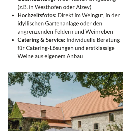
(z.B. in Westhofen oder Alzey)
Hochzeitsfotos:
Direkt im Weingut, in der
idyllischen Gartenanlage oder den
angrenzenden Feldern und Weinreben
Catering & Service:
Individuelle Beratung
für Catering-Lösungen und erstklassige
Weine aus eigenem Anbau