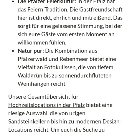
Die Pfälzer Feierkultur:
In der Pfalz hat
das Feiern Tradition. Die Gastfreundschaft
hier ist direkt, ehrlich und mitreißend. Das
sorgt für eine gelassene Stimmung, bei der
sich eure Gäste vom ersten Moment an
willkommen fühlen.
Natur pur:
Die Kombination aus
Pfälzerwald und Rebenmeer bietet eine
Vielfalt an Fotokulissen, die von tiefem
Waldgrün bis zu sonnendurchfluteten
Weinhängen reicht.
Unsere
Gesamtübersicht für
Hochzeitslocations in der Pfalz
bietet eine
riesige Auswahl, die von urigen
Sandsteinkellern bis hin zu modernen Design-
Locations reicht. Um euch die Suche zu