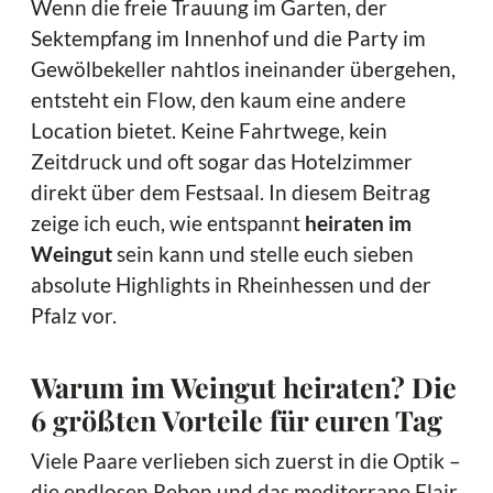
Wenn die freie Trauung im Garten, der
Sektempfang im Innenhof und die Party im
Gewölbekeller nahtlos ineinander übergehen,
entsteht ein Flow, den kaum eine andere
Location bietet. Keine Fahrtwege, kein
Zeitdruck und oft sogar das Hotelzimmer
direkt über dem Festsaal. In diesem Beitrag
zeige ich euch, wie entspannt
heiraten im
Weingut
sein kann und stelle euch sieben
absolute Highlights in Rheinhessen und der
Pfalz vor.
Warum im Weingut heiraten? Die
6 größten Vorteile für euren Tag
Viele Paare verlieben sich zuerst in die Optik –
die endlosen Reben und das mediterrane Flair.