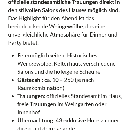
offizielle standesamtliche Trauungen direkt in
den stilvollen Salons des Hauses möglich sind.
Das Highlight für den Abend ist das
beeindruckende Weingewölbe, das eine
unvergleichliche Atmosphäre für Dinner und
Party bietet.
Feiermöglichkeiten:
Historisches
Weingewölbe, Kelterhaus, verschiedene
Salons und die hofeigene Scheune
Gästezahl:
ca. 10 – 250 (je nach
Raumkombination)
Trauungen:
offizielles Standesamt im Haus,
freie Trauungen im Weingarten oder
Innenhof
Übernachtung:
43 exklusive Hotelzimmer
direkt auf dem Gelände