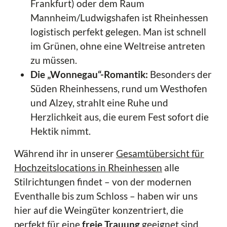
Frankfurt) oder dem Raum
Mannheim/Ludwigshafen ist Rheinhessen
logistisch perfekt gelegen. Man ist schnell
im Grünen, ohne eine Weltreise antreten
zu müssen.
Die „Wonnegau“-Romantik:
Besonders der
Süden Rheinhessens, rund um Westhofen
und Alzey, strahlt eine Ruhe und
Herzlichkeit aus, die eurem Fest sofort die
Hektik nimmt.
Während ihr in unserer
Gesamtübersicht für
Hochzeitslocations in Rheinhessen
alle
Stilrichtungen findet – von der modernen
Eventhalle bis zum Schloss – haben wir uns
hier auf die Weingüter konzentriert, die
perfekt für eine
freie Trauung
geeignet sind.