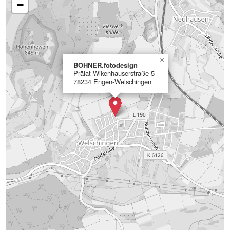
−
×
BOHNER.fotodesign
Prälat-Wikenhauserstraße 5
78234 Engen-Welschingen