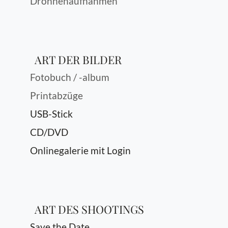
Drohnenaufnahmen
ART DER BILDER
Fotobuch / -album
Printabzüge
USB-Stick
CD/DVD
Onlinegalerie mit Login
ART DES SHOOTINGS
Save the Date