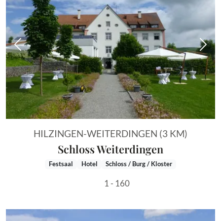
Vorheriges Bild
Näch
HILZINGEN-WEITERDINGEN (3 KM)
Schloss Weiterdingen
Festsaal
Hotel
Schloss / Burg / Kloster
1 - 160