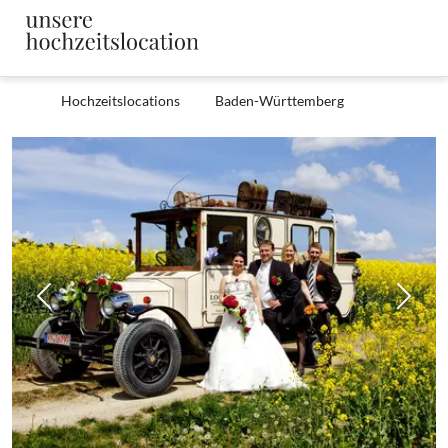
Hochzeitslocations
Baden-Württemberg
Zurück
Weit