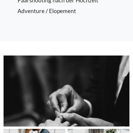
Paarshooting nach der Hochzeit
Adventure / Elopement