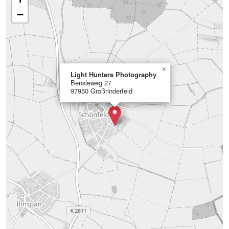
−
×
Light Hunters Photography
Bensleweg 27
97950 Großrinderfeld