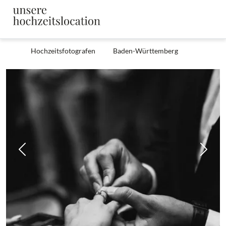
Hochzeitsfotografen
Baden-Württemberg
Zurück
Weit