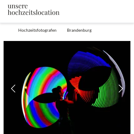
Hochzeitsfotografen
Brandenburg
Zurück
Weit