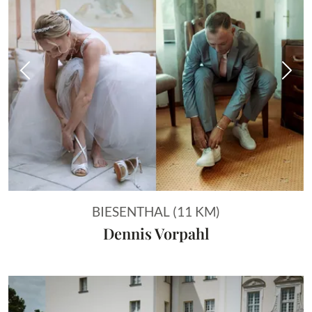
Vorheriges Bild
Näch
BIESENTHAL (11 KM)
Dennis Vorpahl