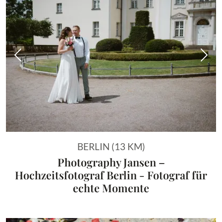
Vorheriges Bild
Näch
BERLIN (13 KM)
Photography Jansen –
Hochzeitsfotograf Berlin - Fotograf für
echte Momente