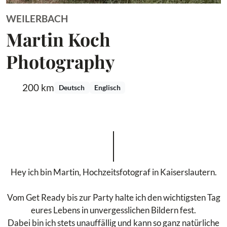
WEILERBACH
Martin Koch
Photography
200 km
Deutsch
Englisch
Hey ich bin Martin, Hochzeitsfotograf in Kaiserslautern.
Vom Get Ready bis zur Party halte ich den wichtigsten Tag
eures Lebens in unvergesslichen Bildern fest.
Dabei bin ich stets unauffällig und kann so ganz natürliche