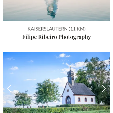
KAISERSLAUTERN (11 KM)
Filipe Ribeiro Photography
Vorheriges Bild
Näch