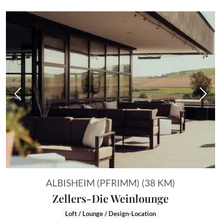
Vorheriges Bild
Näch
ALBISHEIM (PFRIMM) (38 KM)
Zellers-Die Weinlounge
Loft / Lounge / Design-Location