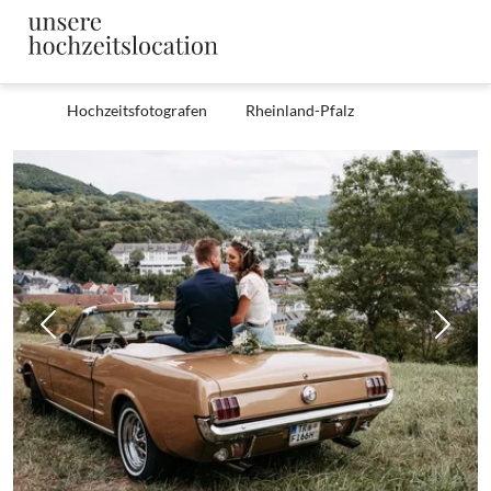
Hochzeitsfotografen
Rheinland-Pfalz
Zurück
Weit