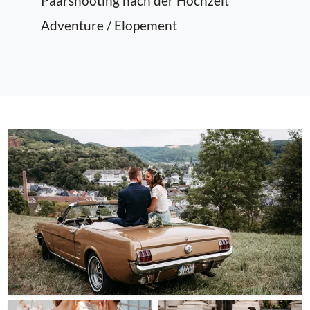
Paarshooting nach der Hochzeit
Adventure / Elopement