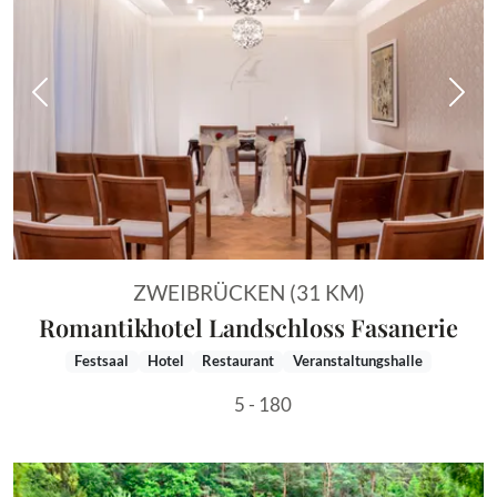
Vorheriges Bild
Näch
ZWEIBRÜCKEN (31 KM)
Romantikhotel Landschloss Fasanerie
Festsaal
Hotel
Restaurant
Veranstaltungshalle
5 - 180