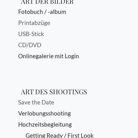
ART DER BILDER
Fotobuch / -album
Printabzüge
USB-Stick
CD/DVD
Onlinegalerie mit Login
ART DES SHOOTINGS
Save the Date
Verlobungsshooting
Hochzeitsbegleitung
Getting Ready / First Look