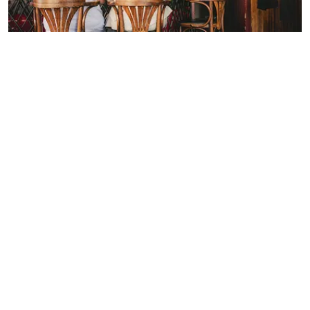
HALLE (37 KM)
Bilderlotte
FAQ