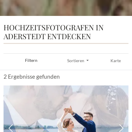
HOCHZEITSFOTOGRAFEN IN
ADERSTEDT ENTDECKEN
Filtern
Sortieren
Karte
2 Ergebnisse gefunden
Vorheriges Bild
Näch