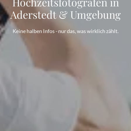
Hochzeitsfotografen in
Aderstedt & Umgebung
Keine halben Infos - nur das, was wirklich zählt.