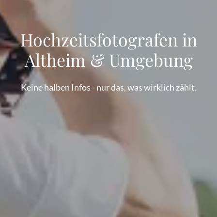
Hochzeitsfotografen in
Altheim & Umgebung
Keine halben Infos - nur das, was wirklich zählt.