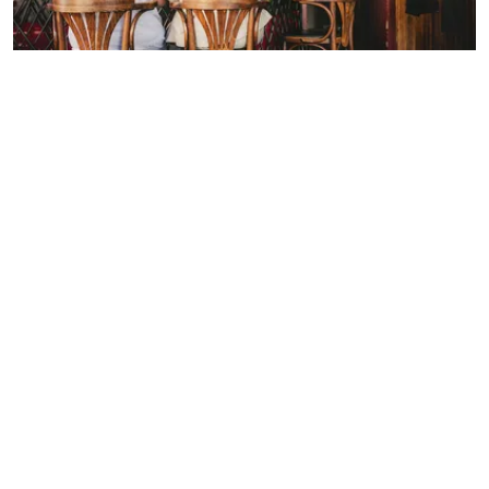
HALLE (37 KM)
Bilderlotte
FAQ