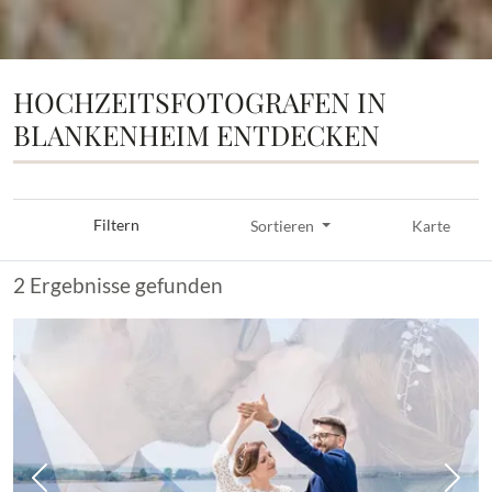
HOCHZEITSFOTOGRAFEN IN
BLANKENHEIM ENTDECKEN
Filtern
Sortieren
Karte
2 Ergebnisse gefunden
Vorheriges Bild
Näch