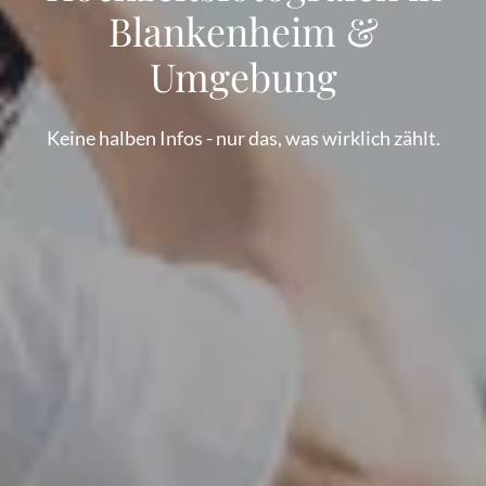
Blankenheim &
Umgebung
Keine halben Infos - nur das, was wirklich zählt.