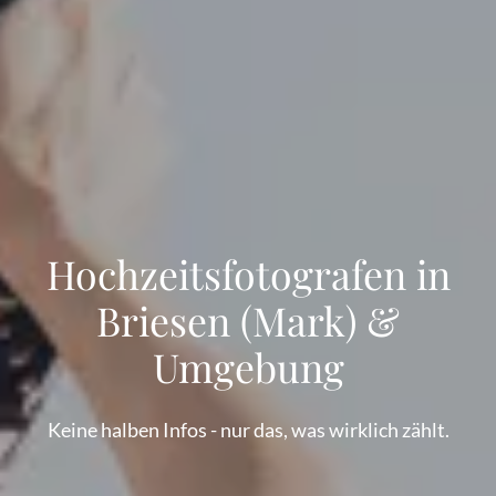
Hochzeitsfotografen in
Briesen (Mark) &
Umgebung
Keine halben Infos - nur das, was wirklich zählt.