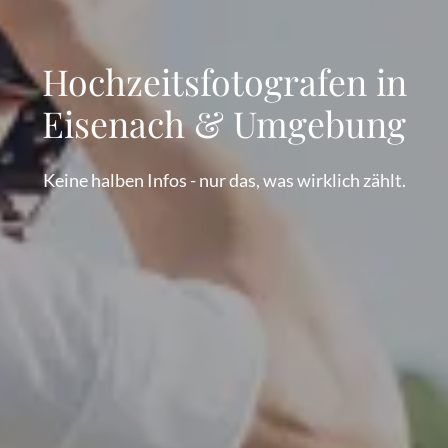
Hochzeitsfotografen in
Eisenach & Umgebung
Keine halben Infos - nur das, was wirklich zählt.