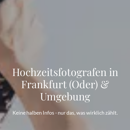
Hochzeitsfotografen in
Frankfurt (Oder) &
Umgebung
Keine halben Infos - nur das, was wirklich zählt.