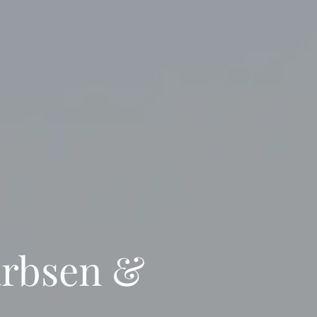
arbsen &