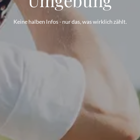
Keine halben Infos - nur das, was wirklich zählt.