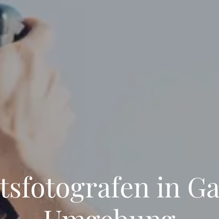
tsfotografen in G
Umgebung