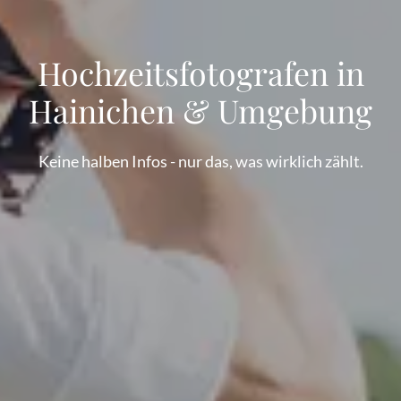
Hochzeitsfotografen in
Hainichen & Umgebung
Keine halben Infos - nur das, was wirklich zählt.