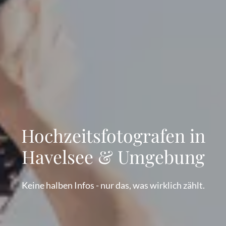
Hochzeitsfotografen in
Havelsee & Umgebung
Keine halben Infos - nur das, was wirklich zählt.