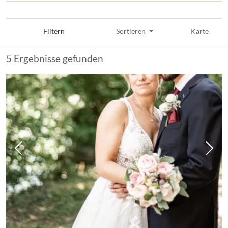
Filtern
Sortieren
Karte
5 Ergebnisse gefunden
Vorheriges Bild
Näch