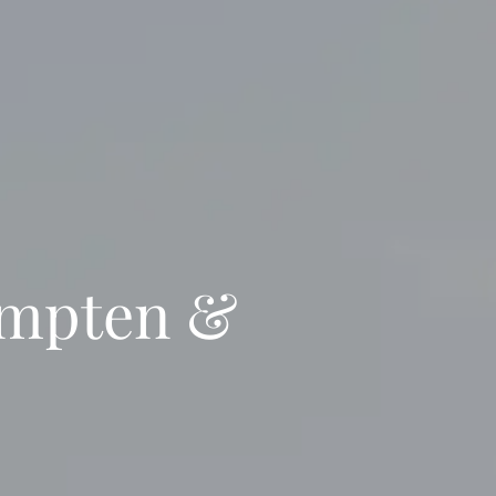
empten &