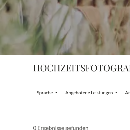
HOCHZEITSFOTOGRAF
Sprache
Angebotene Leistungen
Ar
0 Ergebnisse gefunden