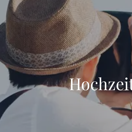
Hochzei