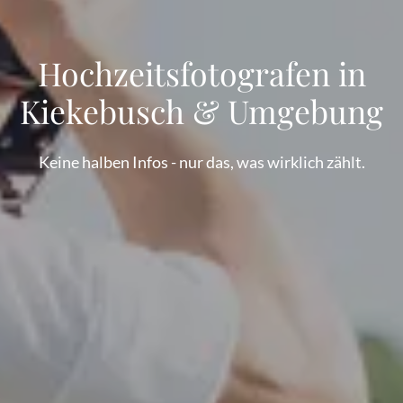
Hochzeitsfotografen in
Kiekebusch & Umgebung
Keine halben Infos - nur das, was wirklich zählt.