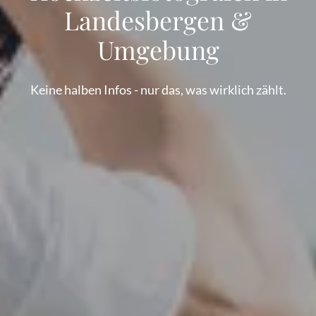
Landesbergen &
Umgebung
Keine halben Infos - nur das, was wirklich zählt.