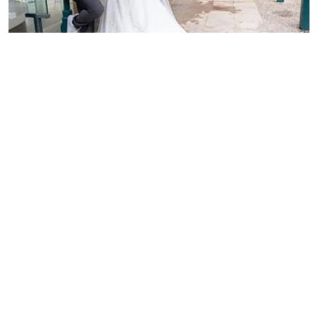
HANNOVER (39 KM)
FOTO-MARS
FAQ