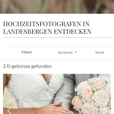
HOCHZEITSFOTOGRAFEN IN
LANDESBERGEN ENTDECKEN
Filtern
Sortieren
Karte
2 Ergebnisse gefunden
Vorheriges Bild
Näch