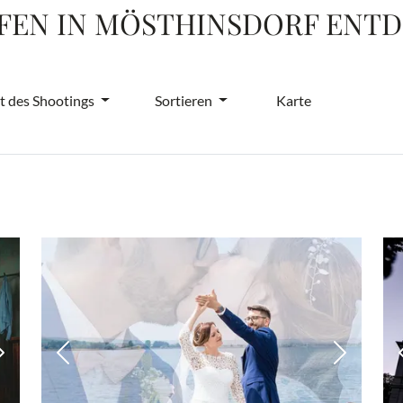
FEN IN MÖSTHINSDORF ENT
t des Shootings
Sortieren
Karte
Nächstes Bild
Vorheriges Bild
Nächstes