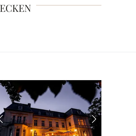
DECKEN
 Bild
Vorheriges Bild
Nächstes Bild