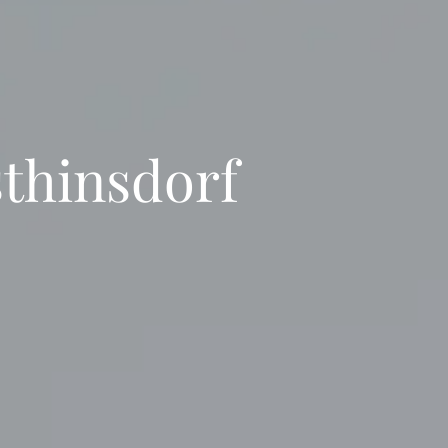
sthinsdorf