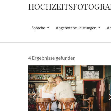
HOCHZEITSFOTOGRA
Sprache
Angebotene Leistungen
Ar
4 Ergebnisse gefunden
Vorheriges Bild