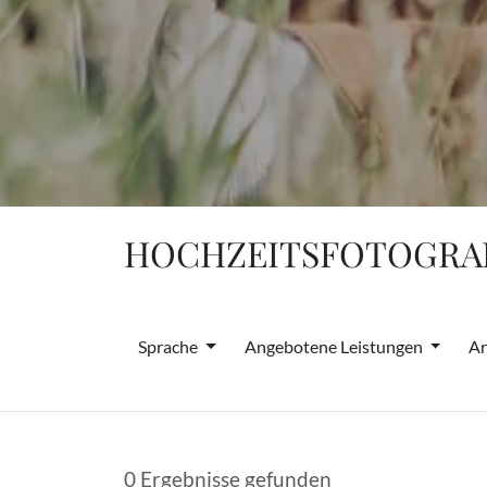
HOCHZEITSFOTOGRAF
Sprache
Angebotene Leistungen
Ar
0 Ergebnisse gefunden