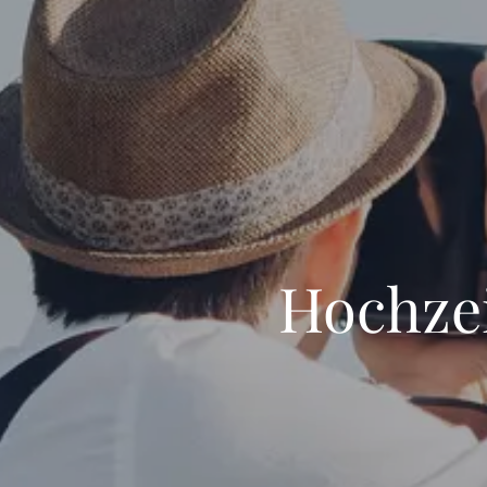
Hochzei