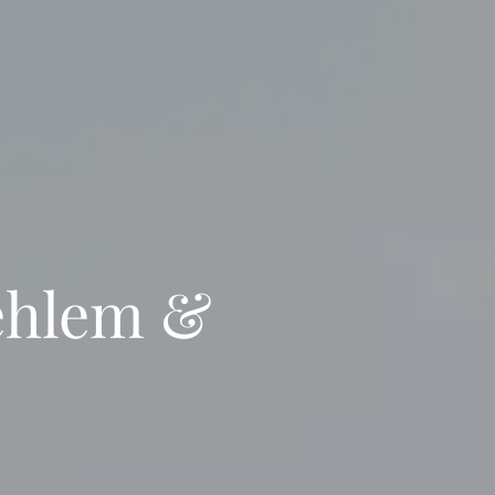
Sehlem &