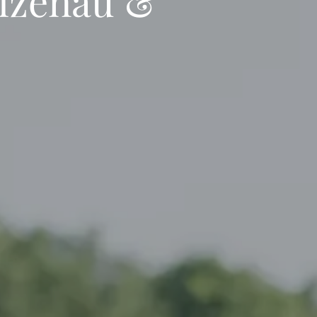
olzenau &