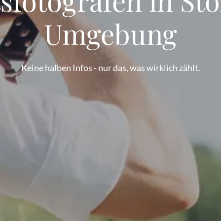
sfotografen in St
Umgebung
Keine halben Infos - nur das, was wirklich zählt.