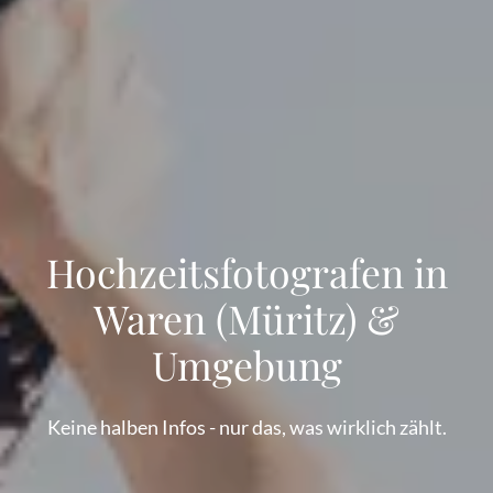
Hochzeitsfotografen in
Waren (Müritz) &
Umgebung
Keine halben Infos - nur das, was wirklich zählt.