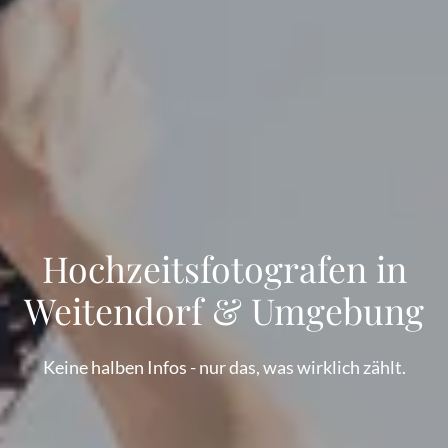
Hochzeitsfotografen in
Weitendorf & Umgebung
Keine halben Infos - nur das, was wirklich zählt.