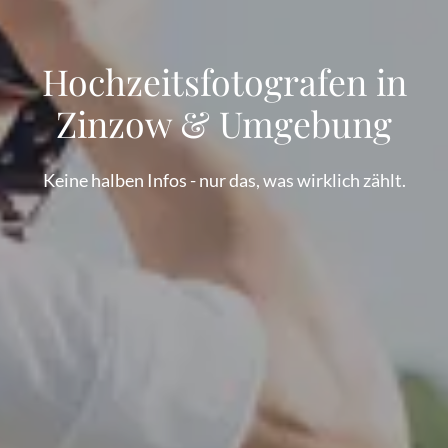
Hochzeitsfotografen in
Zinzow & Umgebung
Keine halben Infos - nur das, was wirklich zählt.