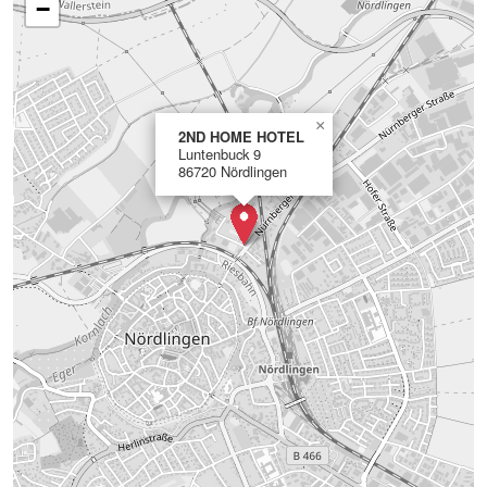
−
×
2ND HOME HOTEL
Luntenbuck 9
86720 Nördlingen