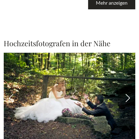
Mehr anzeigen
Hochzeitsfotografen in der Nähe
Vorheriges Bild
Näch