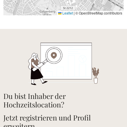
Leaflet
|
© OpenStreetMap contributors
Du bist Inhaber der
Hochzeitslocation?
Jetzt registrieren und Profil
erweitern