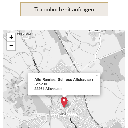
Traumhochzeit anfragen
+
−
×
Alte Remise, Schloss Altshausen
Schloss
88361 Altshausen