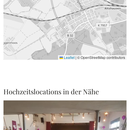
Leaflet
|
© OpenStreetMap contributors
Hochzeitslocations in der Nähe