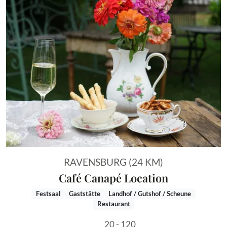
RAVENSBURG (24 KM)
Café Canapé Location
Festsaal
Gaststätte
Landhof / Gutshof / Scheune
Restaurant
20 - 120