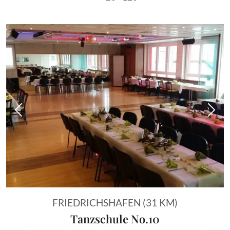
Vorheriges Bild
Näch
FRIEDRICHSHAFEN (31 KM)
Tanzschule No.10