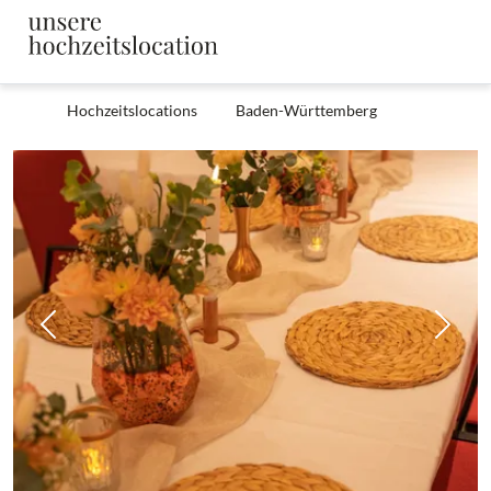
Hochzeitslocations
Baden-Württemberg
Zurück
Weit