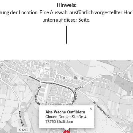
Hinweis:
ung der Location. Eine Auswahl ausführlich vorgestellter Hochz
unten auf dieser Seite.
×
Alte Wache Ostfildern
Claude-Dornier-Straße 4
73760 Ostfildern