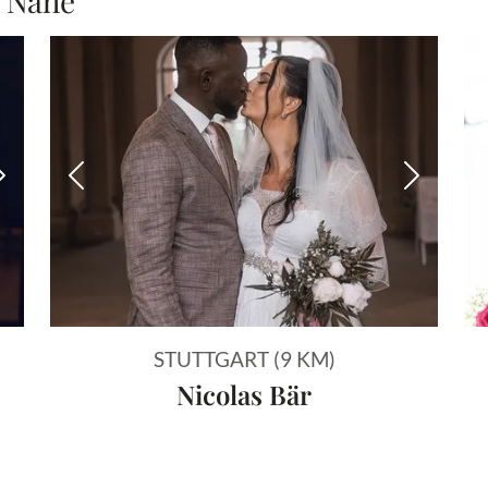
r Nähe
Nächstes Bild
Vorheriges Bild
Nächstes
STUTTGART (9 KM)
Nicolas Bär