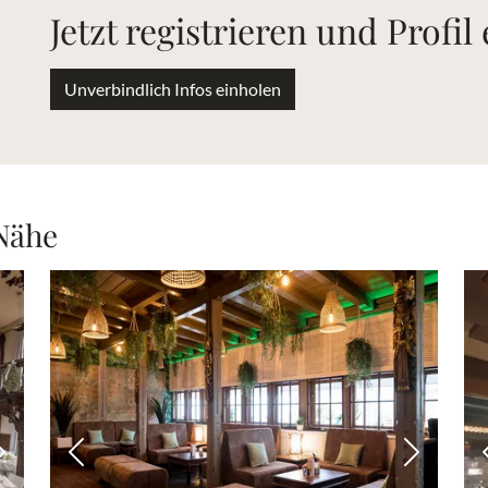
Jetzt registrieren und Profil
Unverbindlich Infos einholen
 Nähe
Nächstes Bild
Vorheriges Bild
Nächstes