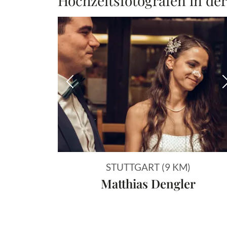
Hochzeitsfotografen in de
Vorheriges Bild
STUTTGART (9 KM)
Matthias Dengler