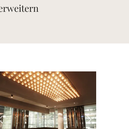
 erweitern
 Bild
Vorheriges Bild
Nächstes Bild