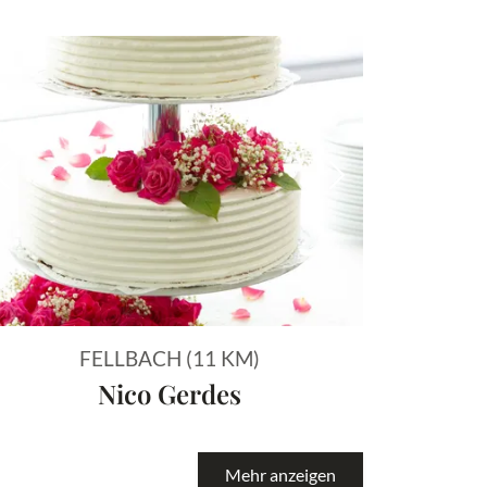
 Bild
Vorheriges Bild
Nächstes Bild
FELLBACH (11 KM)
Nico Gerdes
Mehr anzeigen