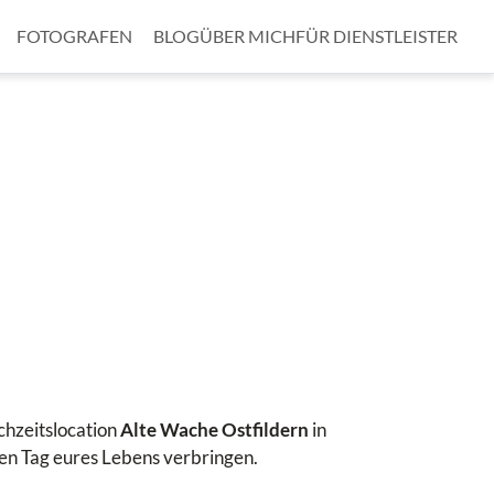
FOTOGRAFEN
BLOG
ÜBER MICH
FÜR DIENSTLEISTER
chzeitslocation
Alte Wache Ostfildern
in
en Tag eures Lebens verbringen.