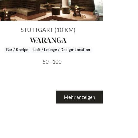
STUTTGART (10 KM)
WARANGA
Bar / Kneipe
Loft / Lounge / Design-Location
50 - 100
Mehr anzeigen