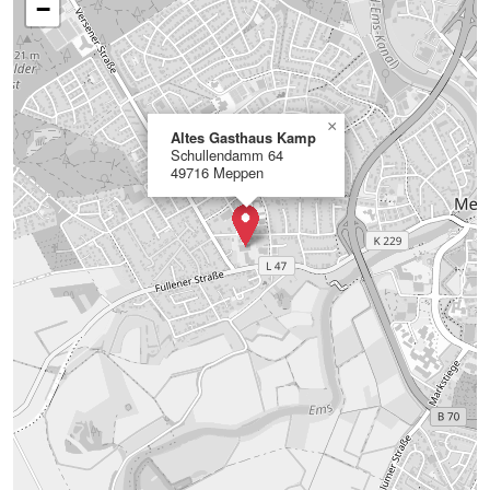
−
×
Altes Gasthaus Kamp
Schullendamm 64
49716 Meppen