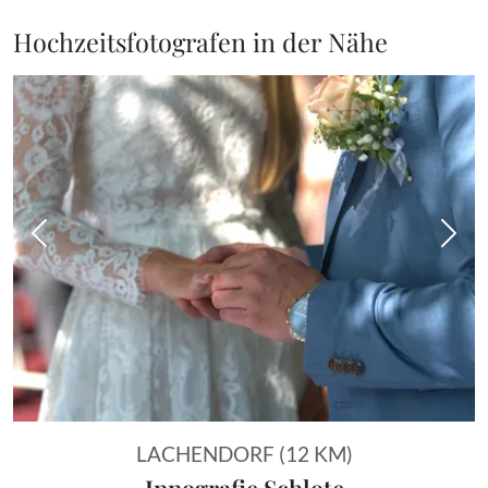
Hochzeitsfotografen in der Nähe
Vorheriges Bild
Näch
LACHENDORF (12 KM)
Innografie Schlote