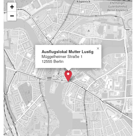
+
−
×
Ausflugslokal Mutter Lustig
Müggelheimer Straße 1
12555 Berlin