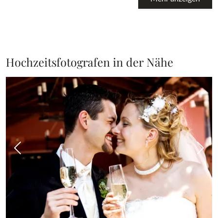
Hochzeitsfotografen in der Nähe
Vorheriges Bild
Näch