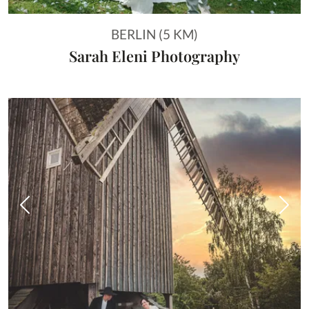
BERLIN (5 KM)
Sarah Eleni Photography
Vorheriges Bild
Näch