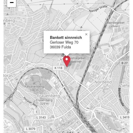
−
×
Bankett sinnreich
Gerloser Weg 70
36039 Fulda