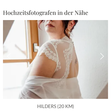
Hochzeitsfotografen in der Nähe
Vorheriges Bild
Näch
HILDERS (20 KM)