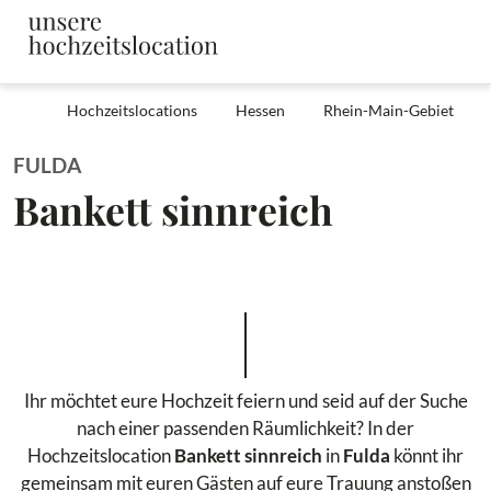
Hochzeitslocations
Hessen
Rhein-Main-Gebiet
FULDA
Bankett sinnreich
Ihr möchtet eure Hochzeit feiern und seid auf der Suche
nach einer passenden Räumlichkeit? In der
Hochzeitslocation
Bankett sinnreich
in
Fulda
könnt ihr
gemeinsam mit euren Gästen auf eure Trauung anstoßen