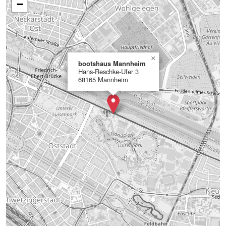
−
×
bootshaus Mannheim
Hans-Reschke-Ufer 3
68165 Mannheim