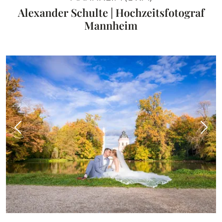
Alexander Schulte | Hochzeitsfotograf
Mannheim
Vorheriges Bild
Näch