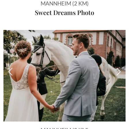
MANNHEIM (2 KM)
Sweet Dreams Photo
Vorheriges Bild
Näch