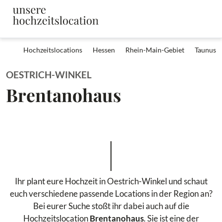
Hochzeitslocations
Hessen
Rhein-Main-Gebiet
Taunus
OESTRICH-WINKEL
Brentanohaus
Ihr plant eure Hochzeit in Oestrich-Winkel und schaut
euch verschiedene passende Locations in der Region an?
Bei eurer Suche stoßt ihr dabei auch auf die
Hochzeitslocation
Brentanohaus
. Sie ist eine der