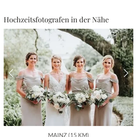
Hochzeitsfotografen in der Nähe
Vorheriges Bild
Näch
MAINZ (15 KM)