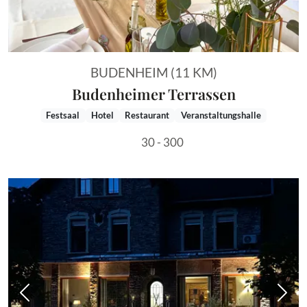
BUDENHEIM (11 KM)
Budenheimer Terrassen
Festsaal
Hotel
Restaurant
Veranstaltungshalle
30 - 300
Vorheriges Bild
Näch