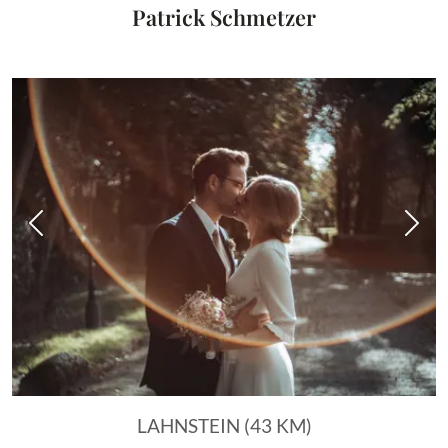
Patrick Schmetzer
Vorheriges Bild
Näch
LAHNSTEIN (43 KM)