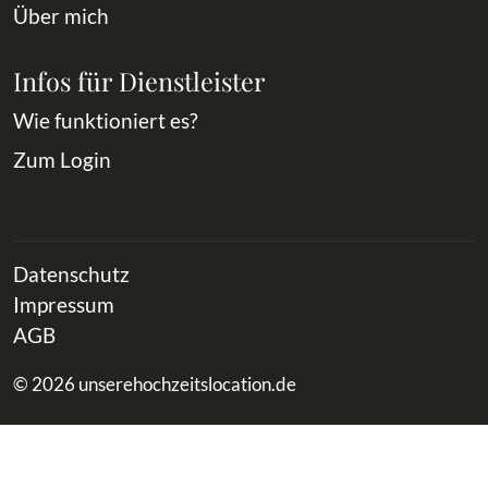
Über mich
Infos für Dienstleister
Wie funktioniert es?
Zum Login
Datenschutz
Impressum
AGB
© 2026 unserehochzeitslocation.de