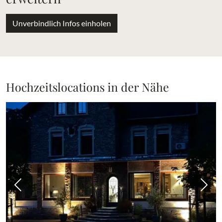
Unverbindlich Infos einholen
Hochzeitslocations in der Nähe
Vorheriges Bild
Näch