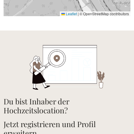
Leaflet
|
© OpenStreetMap contributors
Du bist Inhaber der
Hochzeitslocation?
Jetzt registrieren und Profil
erweitern