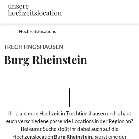
Hochzeitslocations
TRECHTINGSHAUSEN
Burg Rheinstein
Ihr plant eure Hochzeit in Trechtingshausen und schaut
euch verschiedene passende Locations in der Region an?
Bei eurer Suche stoßt ihr dabei auch auf die
Hochzeitslocation
Burg Rheinstein
. Sie ist eine der