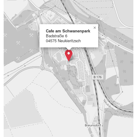
×
Cafe am Schwanenpark
Badstraße 6
04575 Neukieritzsch