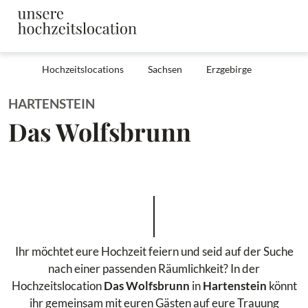
Hochzeitslocations
Sachsen
Erzgebirge
HARTENSTEIN
Das Wolfsbrunn
Ihr möchtet eure Hochzeit feiern und seid auf der Suche
nach einer passenden Räumlichkeit? In der
Hochzeitslocation
Das Wolfsbrunn
in
Hartenstein
könnt
ihr gemeinsam mit euren Gästen auf eure Trauung