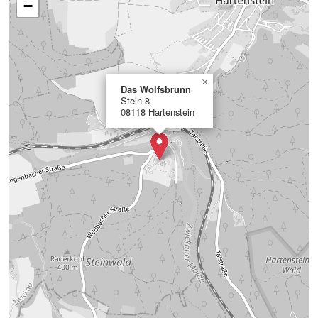
−
×
Das Wolfsbrunn
Stein 8
08118 Hartenstein