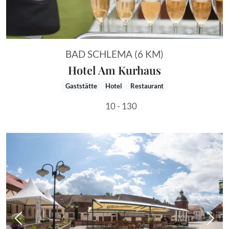
BAD SCHLEMA (6 KM)
Hotel Am Kurhaus
Gaststätte
Hotel
Restaurant
10 - 130
Vorheriges Bild
Näch