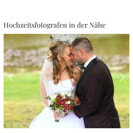
Hochzeitsfotografen in der Nähe
Vorheriges Bild
Näch