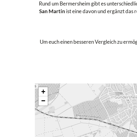
Rund um Bermersheim gibt es unterschiedlic
San Martin
ist eine davon und ergänzt das 
Um euch einen besseren Vergleich zu ermögli
+
−