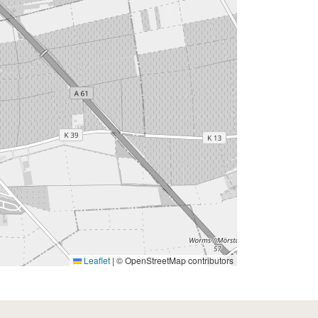
Leaflet
|
© OpenStreetMap contributors