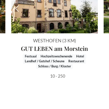
Nächstes Bild
Vorheriges Bild
Nächstes
WESTHOFEN (3 KM)
GUT LEBEN am Morstein
Festsaal
Hochzeitswochenende
Hotel
Landhof / Gutshof / Scheune
Restaurant
Schloss / Burg / Kloster
10 - 250