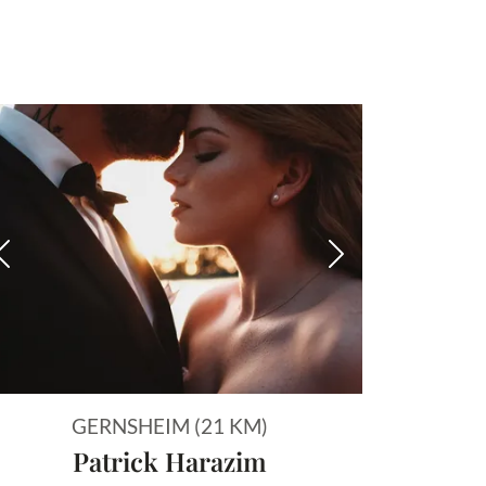
 Bild
Vorheriges Bild
Nächstes Bild
GERNSHEIM (21 KM)
Patrick Harazim