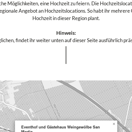
he Möglichkeiten, eine Hochzeit zu feiern. Die Hochzeitsloca
regionale Angebot an Hochzeitslocations. So habt ihr mehrere
Hochzeit in dieser Region plant.
Hinweis:
chen, findet ihr weiter unten auf dieser Seite ausführlich prä
×
Eventhof und Gästehaus Weingewölbe San
Martin