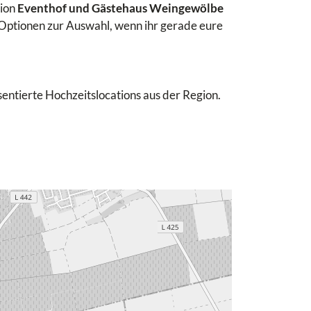
tion
Eventhof und Gästehaus Weingewölbe
 Optionen zur Auswahl, wenn ihr gerade eure
sentierte Hochzeitslocations aus der Region.