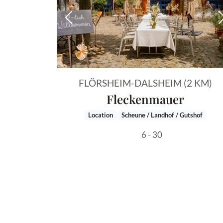
Vorheriges Bild
FLÖRSHEIM-DALSHEIM (2 KM)
Fleckenmauer
Location
Scheune / Landhof / Gutshof
6 - 30