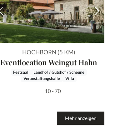
 Bild
Vorheriges Bild
Nächstes Bild
HOCHBORN (5 KM)
Eventlocation Weingut Hahn
Festsaal
Landhof / Gutshof / Scheune
Veranstaltungshalle
Villa
10 - 70
Mehr anzeigen