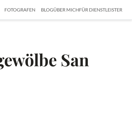
FOTOGRAFEN
BLOG
ÜBER MICH
FÜR DIENSTLEISTER
gewölbe San