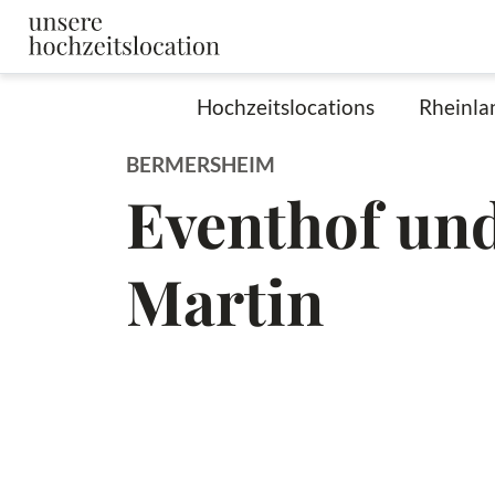
Hochzeitslocations
Rheinla
BERMERSHEIM
Eventhof un
Martin