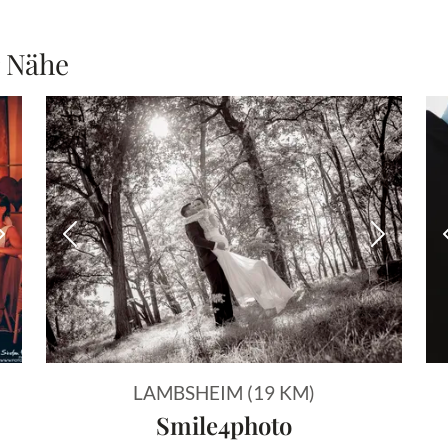
r Nähe
Nächstes Bild
Vorheriges Bild
Nächstes
LAMBSHEIM (19 KM)
Smile4photo