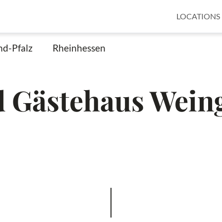
LOCATIONS
nd-Pfalz
Rheinhessen
d Gästehaus Wein