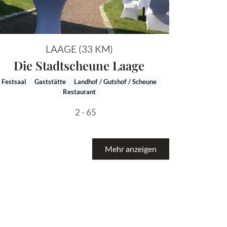
LAAGE (33 KM)
Die Stadtscheune Laage
Festsaal
Gaststätte
Landhof / Gutshof / Scheune
Restaurant
2 - 65
Mehr anzeigen