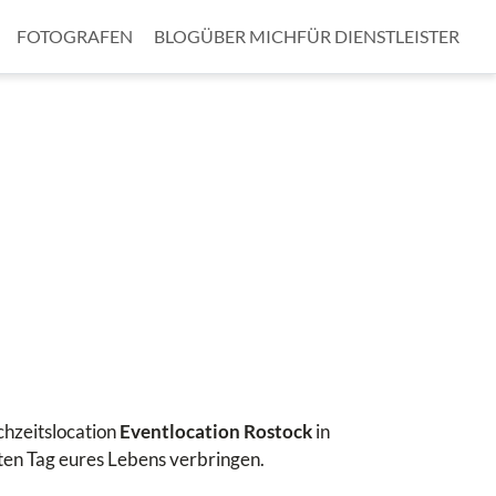
FOTOGRAFEN
BLOG
ÜBER MICH
FÜR DIENSTLEISTER
chzeitslocation
Eventlocation Rostock
in
ten Tag eures Lebens verbringen.