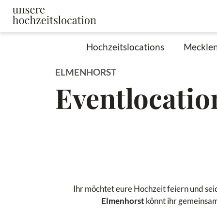
Hochzeitslocations
Meckle
ELMENHORST
Eventlocatio
Ihr möchtet eure Hochzeit feiern und sei
Elmenhorst
könnt ihr gemeinsam