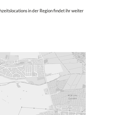
eitslocations in der Region findet ihr weiter