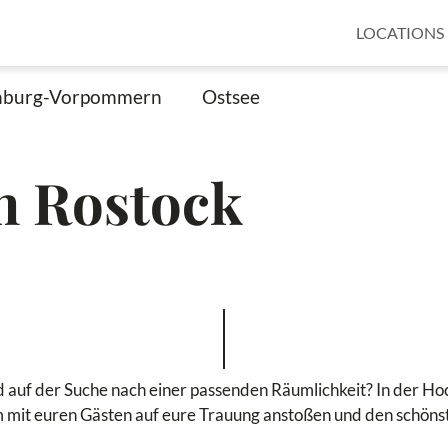
LOCATIONS
nburg-Vorpommern
Ostsee
n Rostock
d auf der Suche nach einer passenden Räumlichkeit? In der Ho
 mit euren Gästen auf eure Trauung anstoßen und den schöns