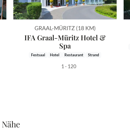
GRAAL-MÜRITZ (18 KM)
IFA Graal-Müritz Hotel &
Spa
Festsaal
Hotel
Restaurant
Strand
1 - 120
r Nähe