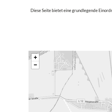
Diese Seite bietet eine grundlegende Einordn
+
−