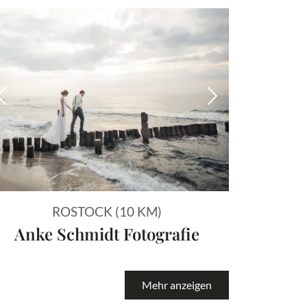
 Bild
Vorheriges Bild
Nächstes Bild
ROSTOCK (10 KM)
Anke Schmidt Fotografie
Mehr anzeigen