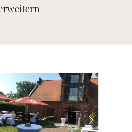
 erweitern
 Bild
Vorheriges Bild
Nächstes Bild