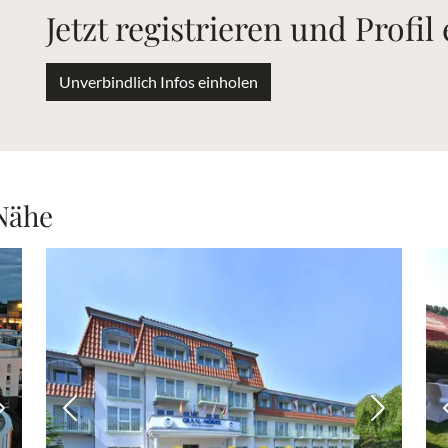
Jetzt registrieren und Profil
Unverbindlich Infos einholen
 Nähe
Nächstes Bild
Vorheriges Bild
Nächstes