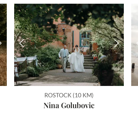
Nächstes Bild
Vorheriges Bild
Nächstes
ROSTOCK (10 KM)
Nina Golubovic