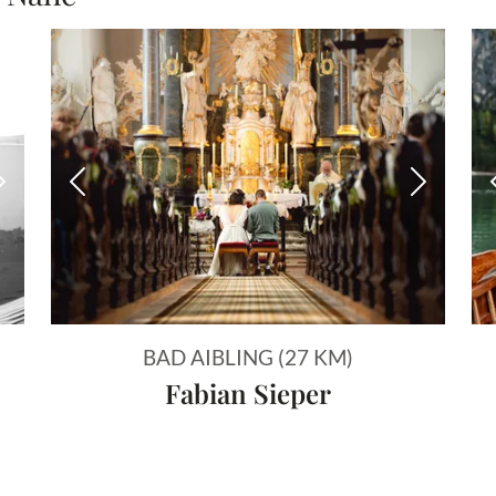
Nächstes Bild
Vorheriges Bild
Nächstes
BAD AIBLING (27 KM)
Fabian Sieper