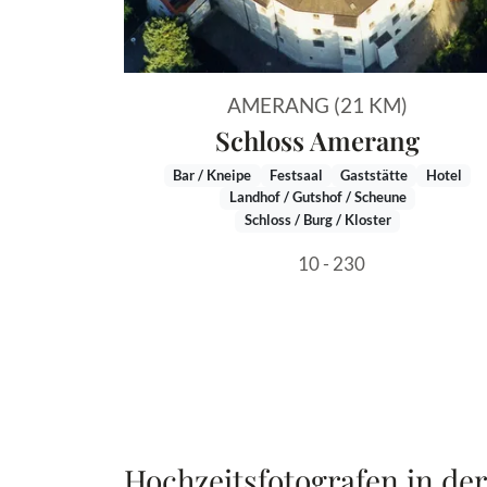
AMERANG (21 KM)
Schloss Amerang
Bar / Kneipe
Festsaal
Gaststätte
Hotel
Landhof / Gutshof / Scheune
Schloss / Burg / Kloster
10 - 230
Hochzeitsfotografen in de