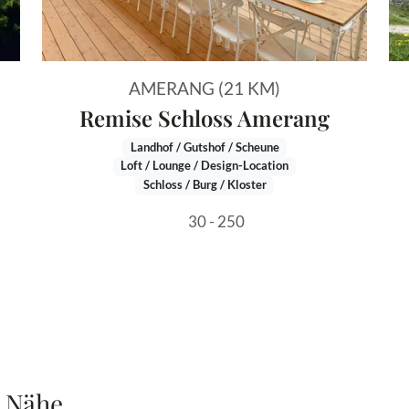
AMERANG (21 KM)
Remise Schloss Amerang
Landhof / Gutshof / Scheune
Loft / Lounge / Design-Location
Schloss / Burg / Kloster
30 - 250
r Nähe