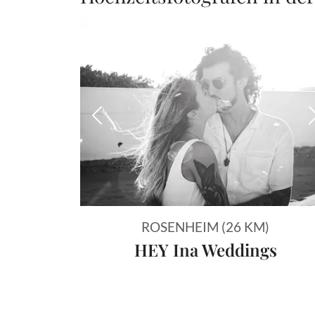
Vorheriges Bild
ROSENHEIM (26 KM)
HEY Ina Weddings