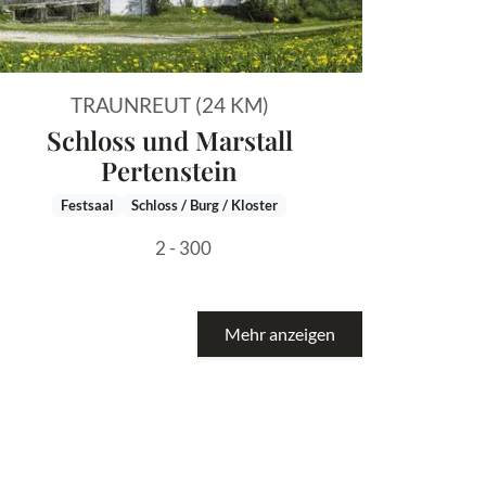
TRAUNREUT (24 KM)
Schloss und Marstall
Pertenstein
Festsaal
Schloss / Burg / Kloster
2 - 300
Mehr anzeigen