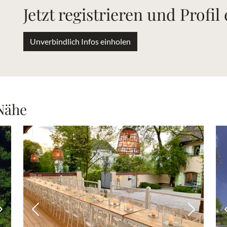
Jetzt registrieren und Profil
Unverbindlich Infos einholen
 Nähe
Nächstes Bild
Vorheriges Bild
Nächstes