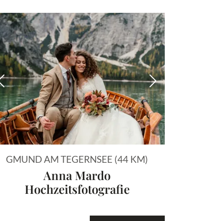
 Bild
Vorheriges Bild
Nächstes Bild
GMUND AM TEGERNSEE (44 KM)
Anna Mardo
Hochzeitsfotografie