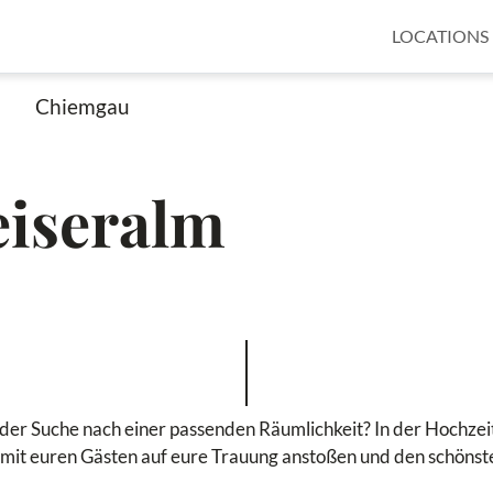
LOCATIONS
Chiemgau
eiseralm
f der Suche nach einer passenden Räumlichkeit? In der Hochzei
mit euren Gästen auf eure Trauung anstoßen und den schönst