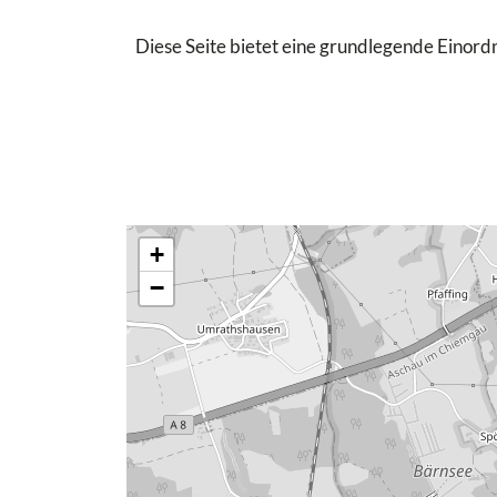
Diese Seite bietet eine grundlegende Einordn
+
−