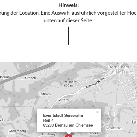
Hinweis:
ung der Location. Eine Auswahl ausführlich vorgestellter Hochz
unten auf dieser Seite.
×
Eventstadl Seiseralm
Reit 4
83233 Bernau am Chiemsee