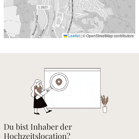
Leaflet
|
© OpenStreetMap contributors
Du bist Inhaber der
Hochzeitslocation?