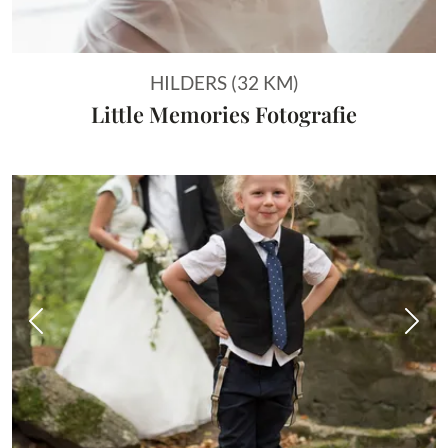
HILDERS (32 KM)
Little Memories Fotografie
Vorheriges Bild
Näch