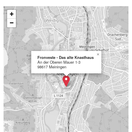
+
−
×
Fronveste - Das alte Knasthaus
An der Oberen Mauer 1-3
98617 Meiningen