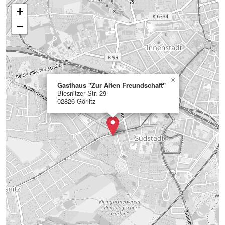
+
−
×
Gasthaus "Zur Alten Freundschaft"
Biesnitzer Str. 29
02826 Görlitz