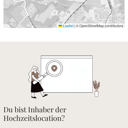
Leaflet
|
© OpenStreetMap contributors
Du bist Inhaber der
Hochzeitslocation?