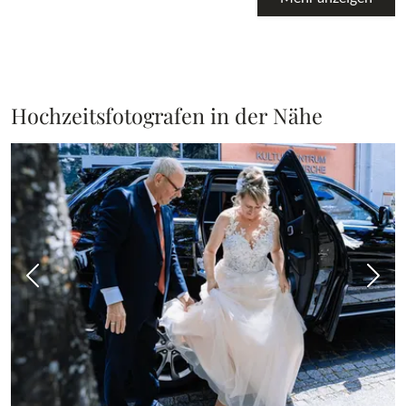
Hochzeitsfotografen in der Nähe
Vorheriges Bild
Näch