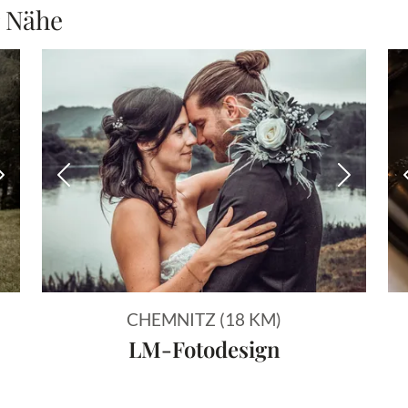
r Nähe
Nächstes Bild
Vorheriges Bild
Nächstes
CHEMNITZ (18 KM)
LM-Fotodesign