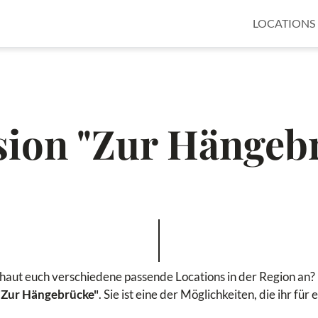
LOCATIONS
sion "Zur Hängeb
chaut euch verschiedene passende Locations in der Region an? B
"Zur Hängebrücke"
. Sie ist eine der Möglichkeiten, die ihr fü