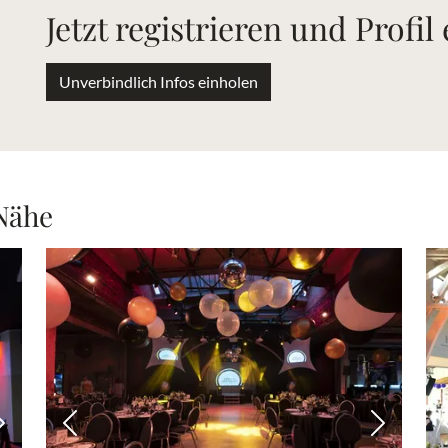
Jetzt registrieren und Profil
Unverbindlich Infos einholen
 Nähe
Nächstes Bild
Vorheriges Bild
Nächstes