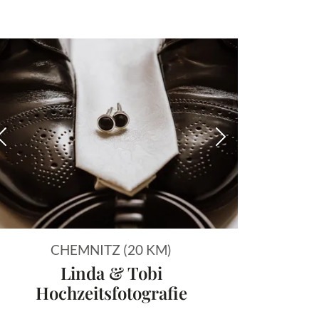
 Bild
Vorheriges Bild
Nächstes Bild
CHEMNITZ (20 KM)
Linda & Tobi
Hochzeitsfotografie