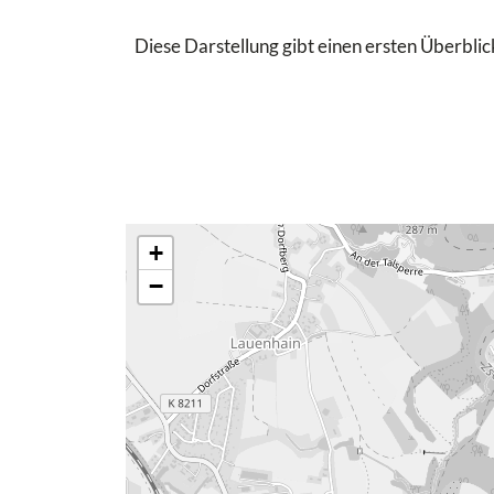
Diese Darstellung gibt einen ersten Überblick
+
−