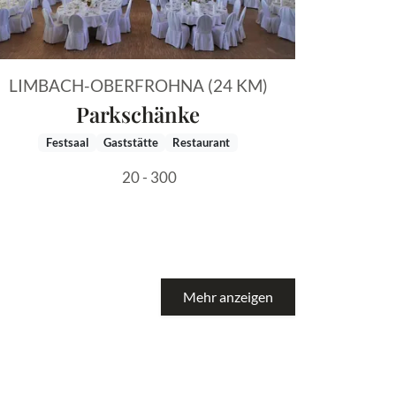
LIMBACH-OBERFROHNA (24 KM)
Parkschänke
Festsaal
Gaststätte
Restaurant
20 - 300
Mehr anzeigen