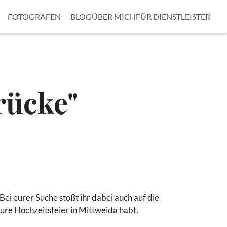
FOTOGRAFEN
BLOG
ÜBER MICH
FÜR DIENSTLEISTER
rücke"
ei eurer Suche stoßt ihr dabei auch auf die
r eure Hochzeitsfeier in Mittweida habt.