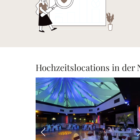
Hochzeitslocations in der
Vorheriges Bild